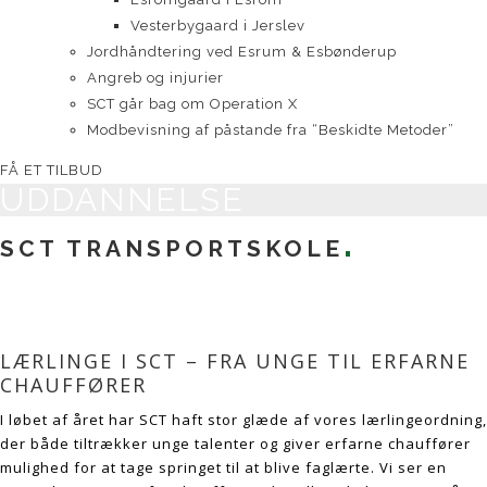
Vesterbygaard i Jerslev
Jordhåndtering ved Esrum & Esbønderup
Angreb og injurier
SCT går bag om Operation X
Modbevisning af påstande fra “Beskidte Metoder”
FÅ ET TILBUD
UDDANNELSE
SCT TRANSPORTSKOLE
LÆRLINGE I SCT – FRA UNGE TIL ERFARNE
CHAUFFØRER
I løbet af året har SCT haft stor glæde af vores lærlingeordning,
der både tiltrækker unge talenter og giver erfarne chauffører
mulighed for at tage springet til at blive faglærte. Vi ser en