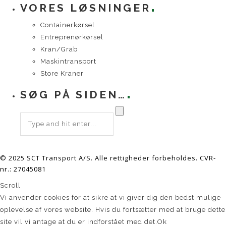
VORES LØSNINGER
Containerkørsel
Entreprenørkørsel
Kran/Grab
Maskintransport
Store Kraner
SØG PÅ SIDEN…
© 2025 SCT Transport A/S. Alle rettigheder forbeholdes. CVR-
nr.: 27045081
Scroll
Vi anvender cookies for at sikre at vi giver dig den bedst mulige
oplevelse af vores website. Hvis du fortsætter med at bruge dette
site vil vi antage at du er indforstået med det.
Ok