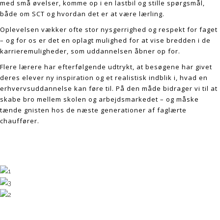
med små øvelser, komme op i en lastbil og stille spørgsmål,
både om SCT og hvordan det er at være lærling.
Oplevelsen vækker ofte stor nysgerrighed og respekt for faget
– og for os er det en oplagt mulighed for at vise bredden i de
karrieremuligheder, som uddannelsen åbner op for.
Flere lærere har efterfølgende udtrykt, at besøgene har givet
deres elever ny inspiration og et realistisk indblik i, hvad en
erhvervsuddannelse kan føre til. På den måde bidrager vi til at
skabe bro mellem skolen og arbejdsmarkedet – og måske
tænde gnisten hos de næste generationer af faglærte
chauffører.