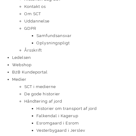
Kontakt os
Om SCT
Uddannelse
GDPR
Samfundsansvar
Oplysningspligt
Årsskrift
Ledelsen
Webshop
B2B Kundeportal
Medier
SCT i medierne
De gode historier
Håndtering af jord
Historier om transport af jord
Falkendal i Kagerup
Esromgaard i Esrom
Vesterbygaard i Jerslev