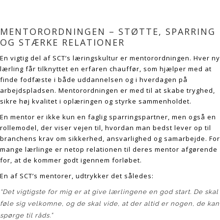
MENTORORDNINGEN – STØTTE, SPARRING
OG STÆRKE RELATIONER
En vigtig del af SCT’s læringskultur er mentorordningen. Hver ny
lærling får tilknyttet en erfaren chauffør, som hjælper med at
finde fodfæste i både uddannelsen og i hverdagen på
arbejdspladsen. Mentorordningen er med til at skabe tryghed,
sikre høj kvalitet i oplæringen og styrke sammenholdet.
En mentor er ikke kun en faglig sparringspartner, men også en
rollemodel, der viser vejen til, hvordan man bedst lever op til
branchens krav om sikkerhed, ansvarlighed og samarbejde. For
mange lærlinge er netop relationen til deres mentor afgørende
for, at de kommer godt igennem forløbet.
En af SCT’s mentorer, udtrykker det således:
“Det vigtigste for mig er at give lærlingene en god start. De skal
føle sig velkomne, og de skal vide, at der altid er nogen, de kan
spørge til råds.”