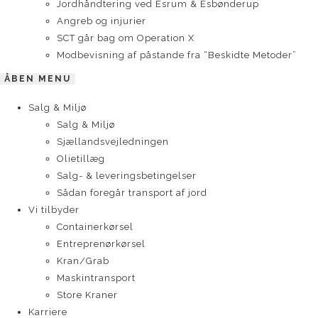
Jordhåndtering ved Esrum & Esbønderup
Angreb og injurier
SCT går bag om Operation X
Modbevisning af påstande fra “Beskidte Metoder”
ÅBEN MENU
Salg & Miljø
Salg & Miljø
Sjællandsvejledningen
Olietillæg
Salg- & leveringsbetingelser
Sådan foregår transport af jord
Vi tilbyder
Containerkørsel
Entreprenørkørsel
Kran/Grab
Maskintransport
Store Kraner
Karriere