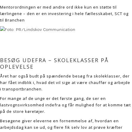
Mentorordningen er med andre ord ikke kun en støtte til
lærlingene – den er en investering i hele fællesskabet, SCT og
til Branchen
BESØG UDEFRA – SKOLEKLASSER PÅ
OPLEVELSE
Året har også budt på spændende besøg fra skoleklasser, der
har fået indblik i, hvad det vil sige at være chauffør og arbejde
i transportbranchen.
For mange af de unge er det første gang, de ser en
lastvognsvirksomhed indefra og får mulighed for at komme tæt
på de store køretøjer.
Besøgene giver eleverne en fornemmelse af, hvordan en
arbejdsdag kan se ud, og flere fik selv lov at prøve kræfter